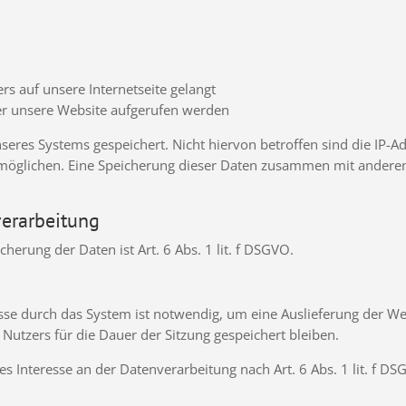
rs auf unsere Internetseite gelangt
er unsere Website aufgerufen werden
nseres Systems gespeichert. Nicht hiervon betroffen sind die IP-A
rmöglichen. Eine Speicherung dieser Daten zusammen mit ander
verarbeitung
erung der Daten ist Art. 6 Abs. 1 lit. f DSGVO.
se durch das System ist notwendig, um eine Auslieferung der We
Nutzers für die Dauer der Sitzung gespeichert bleiben.
es Interesse an der Datenverarbeitung nach Art. 6 Abs. 1 lit. f DS