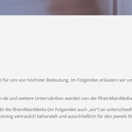
t für uns von höchster Bedeutung. Im Folgenden erläutern wir u
main.de und weitere Unterrubriken werden von der RheinMainMed
ebt die RheinMainMedia (im Folgenden auch „wir“) an unterschied
reng vertraulich behandelt und ausschließlich für den jeweils I