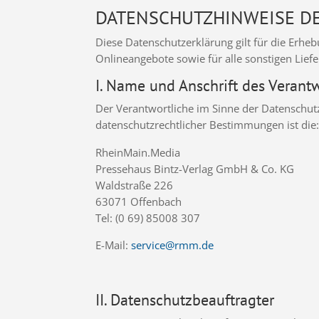
DATENSCHUTZHINWEISE D
Diese Datenschutzerklärung gilt für die Erh
Onlineangebote sowie für alle sonstigen Lief
I. Name und Anschrift des Verant
Der Verantwortliche im Sinne der Datenschut
datenschutzrechtlicher Bestimmungen ist die
RheinMain.Media
Pressehaus Bintz-Verlag GmbH & Co. KG
Waldstraße 226
63071 Offenbach
Tel: (0 69) 85008 307
E-Mail:
service@rmm.de
II. Datenschutzbeauftragter