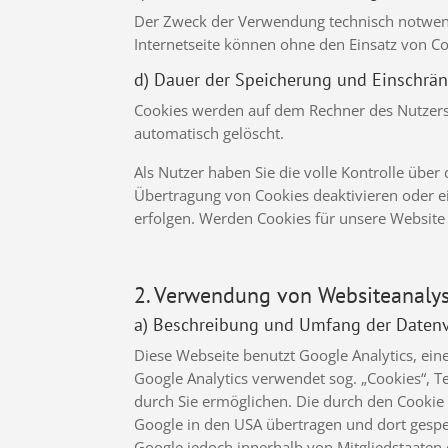
Der Zweck der Verwendung technisch notwendi
Internetseite können ohne den Einsatz von C
d) Dauer der Speicherung und Einschrä
Cookies werden auf dem Rechner des Nutzers 
automatisch gelöscht.
Als Nutzer haben Sie die volle Kontrolle übe
Übertragung von Cookies deaktivieren oder ei
erfolgen. Werden Cookies für unsere Website
2. Verwendung von Websiteanalys
a) Beschreibung und Umfang der Daten
Diese Webseite benutzt Google Analytics, ei
Google Analytics verwendet sog. „Cookies“, 
durch Sie ermöglichen. Die durch den Cookie
Google in den USA übertragen und dort gespei
Google jedoch innerhalb von Mitgliedstaate