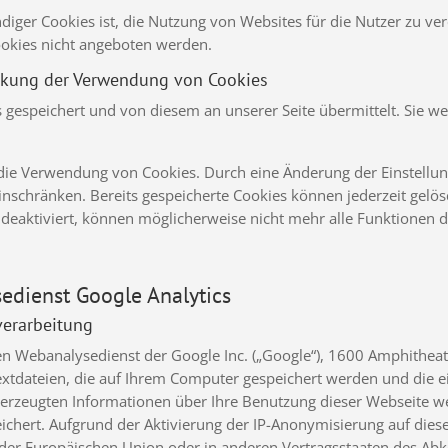
ger Cookies ist, die Nutzung von Websites für die Nutzer zu ver
ookies nicht angeboten werden.
nkung der Verwendung von Cookies
gespeichert und von diesem an unserer Seite übermittelt. Sie we
r die Verwendung von Cookies. Durch eine Änderung der Einstellu
nschränken. Bereits gespeicherte Cookies können jederzeit gelös
 deaktiviert, können möglicherweise nicht mehr alle Funktionen 
edienst Google Analytics
verarbeitung
nen Webanalysedienst der Google Inc. („Google“), 1600 Amphithe
Textdateien, die auf Ihrem Computer gespeichert werden und die 
 erzeugten Informationen über Ihre Benutzung dieser Webseite we
chert. Aufgrund der Aktivierung der IP-Anonymisierung auf dies
n der Europäischen Union oder in anderen Vertragsstaaten des 