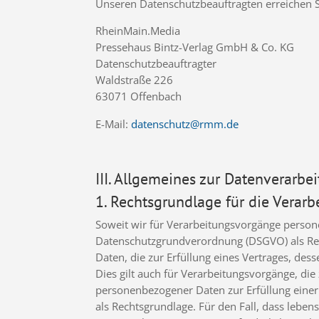
Unseren Datenschutzbeauftragten erreichen S
RheinMain.Media
Pressehaus Bintz-Verlag GmbH & Co. KG
Datenschutzbeauftragter
Waldstraße 226
63071 Offenbach
E-Mail:
datenschutz@rmm.de
III. Allgemeines zur Datenverarbe
1. Rechtsgrundlage für die Vera
Soweit wir für Verarbeitungsvorgänge personen
Datenschutzgrundverordnung (DSGVO) als Rec
Daten, die zur Erfüllung eines Vertrages, desse
Dies gilt auch für Verarbeitungsvorgänge, di
personenbezogener Daten zur Erfüllung einer r
als Rechtsgrundlage. Für den Fall, dass lebe