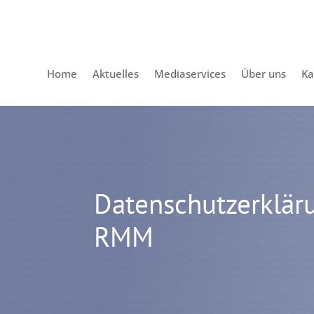
Home
Aktuelles
Mediaservices
Über uns
Ka
Datenschutzerklär
RMM