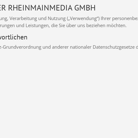
ER RHEINMAINMEDIA GMBH
ebung, Verarbeitung und Nutzung („Verwendung“) Ihrer personenb
erungen und Leistungen, die Sie über uns beziehen möchten.
wortlichen
z-Grundverordnung und anderer nationaler Datenschutzgesetze de
: