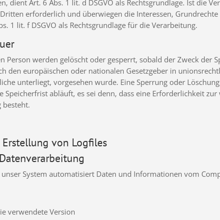
 dient Art. 6 Abs. 1 lit. d DSGVO als Rechtsgrundlage. Ist die V
Dritten erforderlich und überwiegen die Interessen, Grundrechte
Abs. 1 lit. f DSGVO als Rechtsgrundlage für die Verarbeitung.
uer
 Person werden gelöscht oder gesperrt, sobald der Zweck der Sp
ch den europäischen oder nationalen Gesetzgeber in unionsrech
liche unterliegt, vorgesehen wurde. Eine Sperrung oder Löschung
peicherfrist abläuft, es sei denn, dass eine Erforderlichkeit zur
 besteht.
 Erstellung von Logfiles
 Datenverarbeitung
sst unser System automatisiert Daten und Informationen vom Co
die verwendete Version