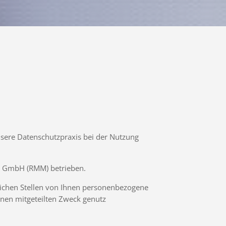
nsere Datenschutzpraxis bei der Nutzung
ia GmbH (RMM) betrieben.
lichen Stellen von Ihnen personenbezogene
hnen mitgeteilten Zweck genutz