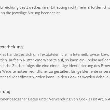
 Erreichung des Zweckes ihrer Erhebung nicht mehr erforderlich s
enn die jeweilige Sitzung beendet ist.
verarbeitung
ies handelt es sich um Textdateien, die im Internetbrowser bzw
en. Ruft ein Nutzer eine Website auf, so kann ein Cookie auf de
stische Zeichenfolge, die eine eindeutige Identifizierung des Br
 Website nutzerfreundlicher zu gestalten. Einige Elemente unserer
hsel identifiziert werden kann. In den Cookies werden dabei die
eitung
sonenbezogener Daten unter Verwendung von Cookies ist Art. 6 Ab