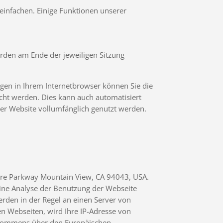
einfachen. Einige Funktionen unserer
rden am Ende der jeweiligen Sitzung
ngen in Ihrem Internetbrowser können Sie die
cht werden. Dies kann auch automatisiert
der Website vollumfänglich genutzt werden.
atre Parkway Mountain View, CA 94043, USA.
eine Analyse der Benutzung der Webseite
rden in der Regel an einen Server von
en Webseiten, wird Ihre IP-Adresse von
Abkommens über den Europäischen