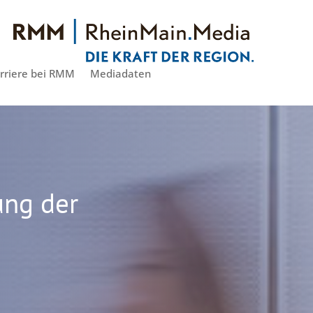
rriere bei RMM
Mediadaten
ung der