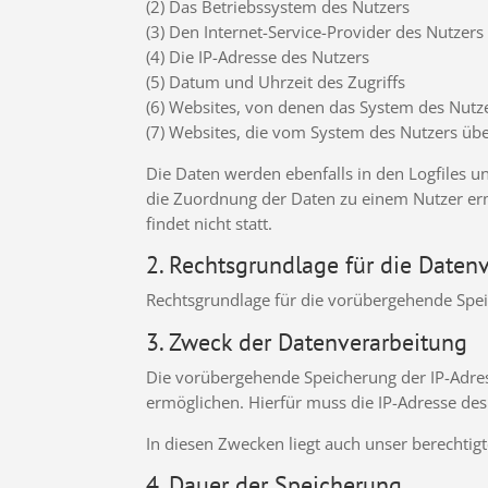
(2) Das Betriebssystem des Nutzers
(3) Den Internet-Service-Provider des Nutzers
(4) Die IP-Adresse des Nutzers
(5) Datum und Uhrzeit des Zugriffs
(6) Websites, von denen das System des Nutze
(7) Websites, die vom System des Nutzers üb
Die Daten werden ebenfalls in den Logfiles u
die Zuordnung der Daten zu einem Nutzer e
findet nicht statt.
2. Rechtsgrundlage für die Daten
Rechtsgrundlage für die vorübergehende Speich
3. Zweck der Datenverarbeitung
Die vorübergehende Speicherung der IP-Adres
ermöglichen. Hierfür muss die IP-Adresse des 
In diesen Zwecken liegt auch unser berechtigt
4. Dauer der Speicherung