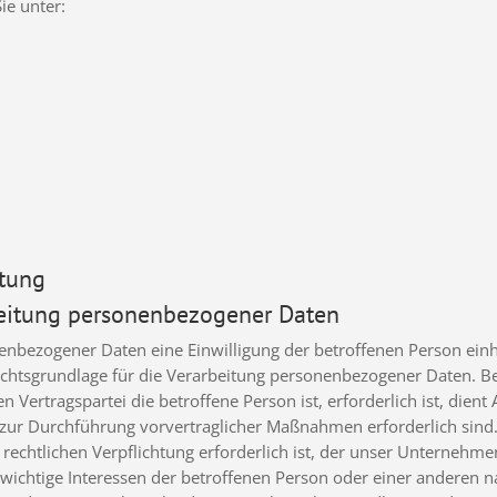
ie unter:
itung
rbeitung personenbezogener Daten
bezogener Daten eine Einwilligung der betroffenen Person einhole
htsgrundlage für die Verarbeitung personenbezogener Daten. B
n Vertragspartei die betroffene Person ist, erforderlich ist, dient
e zur Durchführung vorvertraglicher Maßnahmen erforderlich sind
echtlichen Verpflichtung erforderlich ist, der unser Unternehmen u
nswichtige Interessen der betroffenen Person oder einer anderen n