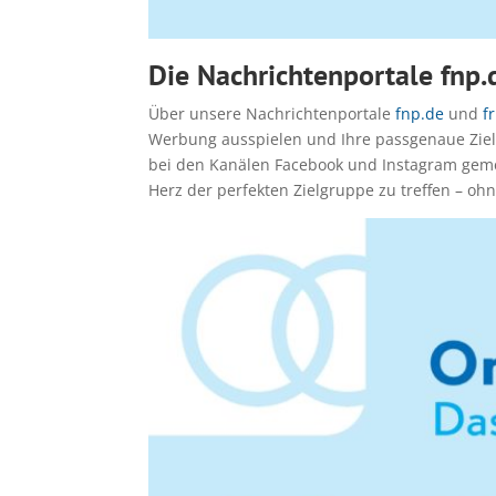
Die Nachrichtenportale fnp.
Über unsere Nachrichtenportale
fnp.de
und
f
Werbung ausspielen und Ihre passgenaue Zielg
bei den Kanälen Facebook und Instagram gemei
Herz der perfekten Zielgruppe zu treffen – o