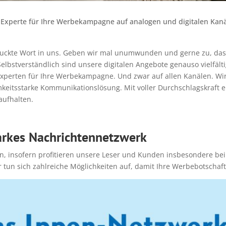
er Experte für Ihre Werbekampagne auf analogen und digitalen Kan
uckte Wort in uns. Geben wir mal unumwunden und gerne zu, dass
Selbstverständlich sind unsere digitalen Angebote genauso vielfält
xperten für Ihre Werbekampagne. Und zwar auf allen Kanälen. Wir 
tsstarke Kommunikationslösung. Mit voller Durchschlagskraft er
aufhalten.
arkes Nachrichtennetzwerk
n, insofern profitieren unsere Leser und Kunden insbesondere bei
tun sich zahlreiche Möglichkeiten auf, damit Ihre Werbebotschaft,