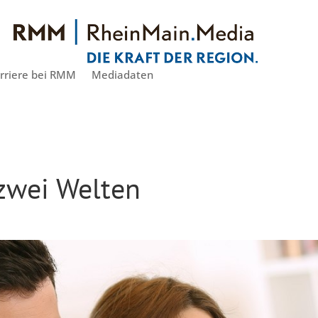
rriere bei RMM
Mediadaten
zwei Welten