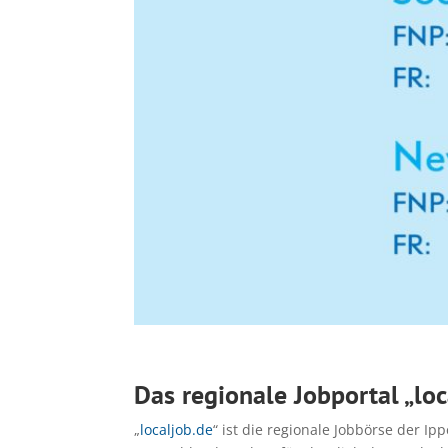
Das regionale Jobportal „loc
„
localjob.de
“ ist die regionale Jobbörse der 