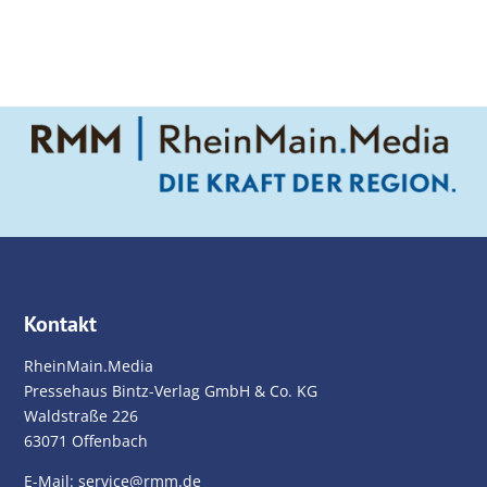
Kontakt
RheinMain.Media
Pressehaus Bintz-Verlag GmbH & Co. KG
Waldstraße 226
63071 Offenbach
E-Mail:
service@rmm.de