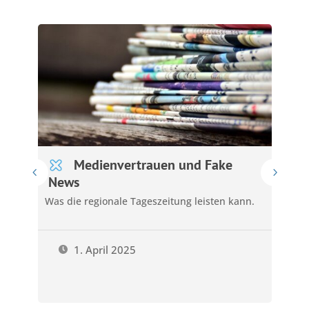
Medienvertrauen und Fake
News
ta
Was die regionale Tageszeitung leisten kann.
Die
1. April 2025